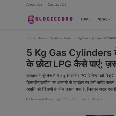
About US
Contact US
HOME
NEWS
Home
Home
News
National News
5 Kg Gas Cylinders के नियम बदले: ब
About US
5 Kg Gas Cylinders के न
News
के छोटा LPG कैसे पाएं; ज़रूर
Contact US
सरकार ने पूरे देश में 5 kg के छोटे LPG सिलेंडर की बिक्
Sports
डिस्ट्रीब्यूटरशिप पर आसानी से काउंटर पर इन्हें खरीद सकते 
आपूर्ति की चिंताओं के बीच उठाया गया है, जिसका असर एनर्जी
Gadgets
Apr 9, 2026
0
407
National News
Science & Technology
Entertainment