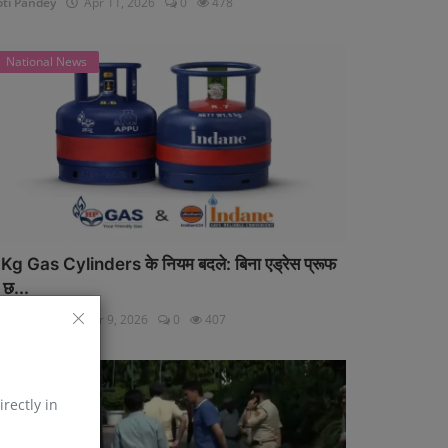
oti Pandey
Apr 11, 2026
0
478
National News
Kg Gas Cylinders के नियम बदले: बिना एड्रेस प्रूफ
 छ...
oti Pandey
Apr 9, 2026
0
407
National News
irectly in