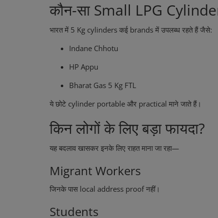
कौन-सा Small LPG Cylinder
कुलदीप यादव(Kuldeep Yadav) ने लाइव
रिंकू सिंह को थप्पड़ मारा(s...
भारत में 5 Kg cylinders कई brands में उपलब्ध रहते हैं जैसे:
Indane Chhotu
HP Appu
Bharat Gas 5 Kg FTL
ये छोटे cylinder portable और practical माने जाते हैं।
किन लोगों के लिए बड़ा फायदा?
यह बदलाव खासकर इनके लिए राहत माना जा रहा—
Migrant Workers
जिनके पास local address proof नहीं।
Students