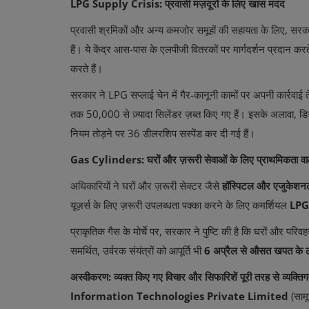
LPG Supply Crisis: प्रवासी मज़दूरों के लिए खास मदद
प्रवासी श्रमिकों और अन्य कमजोर समूहों की सहायता के लिए, सरका
हैं। ये केंद्र आस-पास के एलपीजी वितरकों पर मार्गदर्शन प्रदान कर
करते हैं।
सरकार ने LPG सप्लाई चेन में गैर-कानूनी कामों पर अपनी कार्रवा
तक 50,000 से ज़्यादा सिलेंडर ज़ब्त किए गए हैं। इसके अलावा, डि
नियम तोड़ने पर 36 डीलरशिप सस्पेंड कर दी गई हैं।
Gas Cylinders: घरों और ज़रूरी सेवाओं के लिए प्राथमिकता वा
अधिकारियों ने घरों और ज़रूरी सेक्टर जैसे
हॉस्पिटल और एजुकेशनल
यूज़र्स के लिए ज़रूरी उपलब्धता पक्का करने के लिए कमर्शियल
LPG
प्राकृतिक गैस के मोर्चे पर, सरकार ने पुष्टि की है कि घरों और परिव
समर्थित, उर्वरक संयंत्रों को आपूर्ति भी
6 अप्रैल से औसत खपत के 
अस्वीकरण: व्यक्त किए गए विचार और सिफारिशें पूरी तरह से व्यक्तिगत 
Information Technologies Private Limited
(सामू