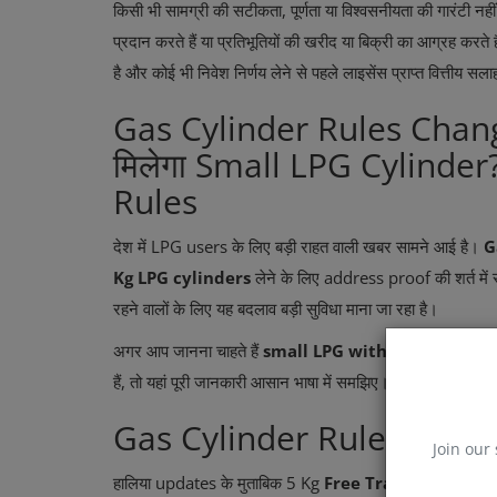
किसी भी सामग्री की सटीकता, पूर्णता या विश्वसनीयता की गारंटी नहीं दे
प्रदान करते हैं या प्रतिभूतियों की खरीद या बिक्री का आग्रह करते 
है और कोई भी निवेश निर्णय लेने से पहले लाइसेंस प्राप्त वित्तीय सल
Gas Cylinder Rules Chang
मिलेगा Small LPG Cylinde
Rules
देश में LPG users के लिए बड़ी राहत वाली खबर सामने आई है।
G
Kg LPG cylinders
लेने के लिए address proof की शर्त म
रहने वालों के लिए यह बदलाव बड़ी सुविधा माना जा रहा है।
अगर आप जानना चाहते हैं
small LPG without address pro
हैं, तो यहां पूरी जानकारी आसान भाषा में समझिए।
Gas Cylinder Rules Change
Join our 
हालिया updates के मुताबिक 5 Kg
Free Trade LPG (FTL)