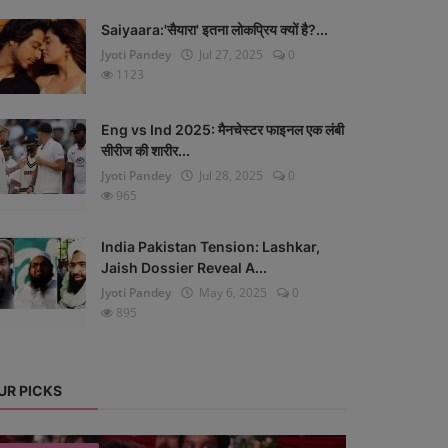
Saiyaara:'सैयारा' इतना लोकप्रिय क्यों है?...
Jyoti Pandey
Jul 27, 2025
0
1123
Eng vs Ind 2025: मैनचेस्टर फाइनल एक लंबी
सीरीज की शारीर...
Jyoti Pandey
Jul 28, 2025
0
965
India Pakistan Tension: Lashkar,
Jaish Dossier Reveal A...
Jyoti Pandey
May 6, 2025
0
895
UR PICKS