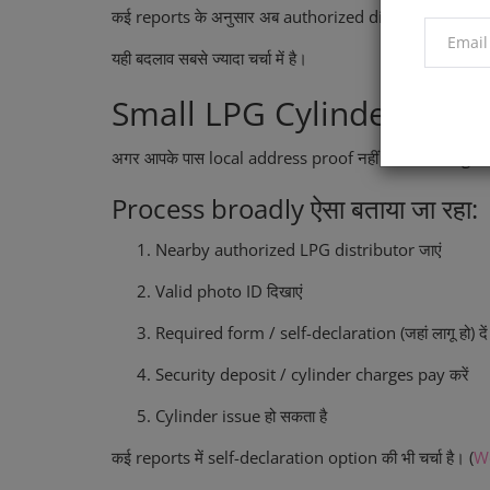
कई reports के अनुसार अब authorized distributors से छ
यही बदलाव सबसे ज्यादा चर्चा में है।
Small LPG Cylinder बिना Ad
अगर आपके पास local address proof नहीं है, तब भी 5 Kg 
Process broadly ऐसा बताया जा रहा:
Nearby authorized LPG distributor जाएं
Valid photo ID दिखाएं
Required form / self-declaration (जहां लागू हो) दें
Security deposit / cylinder charges pay करें
Cylinder issue हो सकता है
कई reports में self-declaration option की भी चर्चा है। (
W
IPL