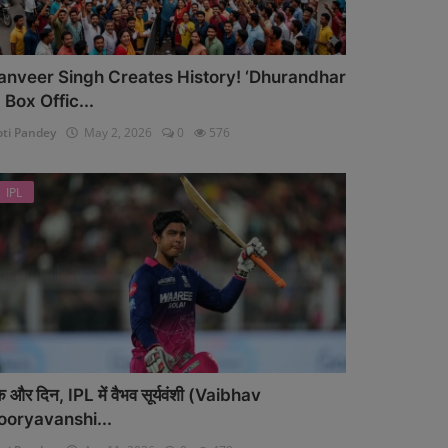
anveer Singh Creates History! ‘Dhurandhar
’ Box Offic...
oti Pandey
May 2, 2026
0
576
IPL
 और दिन, IPL में वैभव सूर्यवंशी (Vaibhav
ooryavanshi...