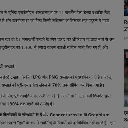
र ने चुनिंदा एचपीसीएल आउटलेट्स पर 11 समर्पित हेल्प डेस्क स्थापित किए
ते हैं और उपभोक्ताओं को बिना किसी जटिलता के सिलेंडर तक पहुंचने में मदद
R
2
Jy
ई तेज़ कर दी है। जमाखोरी रोकने के लिए चलाए गए ऑपरेशन के तहत मार्च से अब
स्ट्रीब्यूटर को 1,400 से ज़्यादा कारण बताओ नोटिस जारी किए गए हैं, और
ली सप्लाई
 इंस्टीट्यूशन
के लिए
LPG
और
PNG
सप्लाई को प्राथमिकता दी है। घरेलू
सप्लाई को प्री-क्राइसिस लेवल के 70% तक सीमित कर दिया गया है।
हन के लिए पूरी आपूर्ति बनाए रखी जा रही है। आने वाली एलएनजी शिपमेंट द्वारा
लगभग 90% तक बढ़ने की उम्मीद है।
एक
विश्लेषकों या संस्थाओं के हैं
और
Goodreturns.in या Greynium
S
हिक रूप से "हम" के रूप में संदर्भित) के विचारों को प्रतिबिंबित नहीं करते हैं। हम