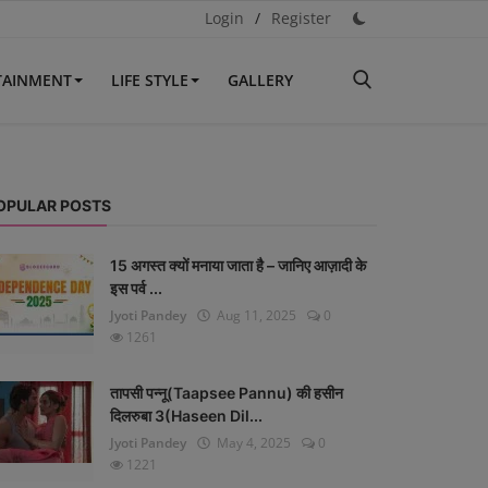
Login
/
Register
TAINMENT
LIFE STYLE
GALLERY
OPULAR POSTS
15 अगस्त क्यों मनाया जाता है – जानिए आज़ादी के
इस पर्व ...
Jyoti Pandey
Aug 11, 2025
0
1261
तापसी पन्नू(Taapsee Pannu) की हसीन
दिलरुबा 3(Haseen Dil...
Jyoti Pandey
May 4, 2025
0
1221