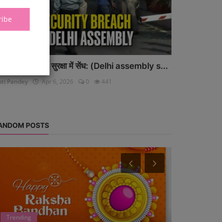
ribe
ल्ली विधानसभा में सुरक्षा में सेंध: (Delhi assembly s...
oti Pandey
Apr 6, 2026
0
441
ANDOM POSTS
Trending
Trending