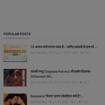
Life Style
Gallery
Login
POPULAR POSTS
Register
15 अगस्त क्यों मनाया जाता है – जानिए आज़ादी के इस पर्व ...
Jyoti Pandey
Aug 11, 2025
0
1261
तापसी पन्नू(Taapsee Pannu) की हसीन दिलरुबा
3(Haseen Dil...
Jyoti Pandey
May 4, 2025
0
1223
Saiyaara:'सैयारा' इतना लोकप्रिय क्यों है?...
Jyoti Pandey
Jul 27, 2025
0
1123