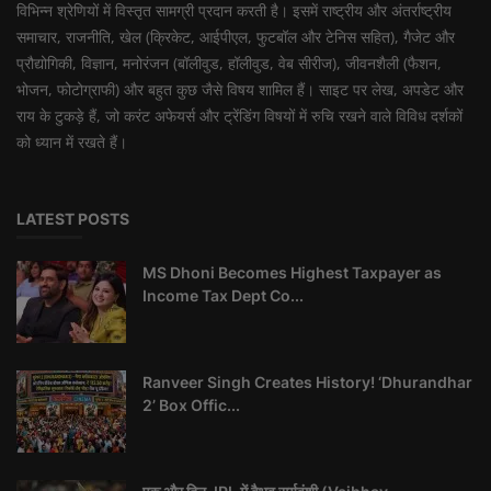
विभिन्न श्रेणियों में विस्तृत सामग्री प्रदान करती है। इसमें राष्ट्रीय और अंतर्राष्ट्रीय
समाचार, राजनीति, खेल (क्रिकेट, आईपीएल, फुटबॉल और टेनिस सहित), गैजेट और
प्रौद्योगिकी, विज्ञान, मनोरंजन (बॉलीवुड, हॉलीवुड, वेब सीरीज), जीवनशैली (फैशन,
भोजन, फोटोग्राफी) और बहुत कुछ जैसे विषय शामिल हैं। साइट पर लेख, अपडेट और
राय के टुकड़े हैं, जो करंट अफेयर्स और ट्रेंडिंग विषयों में रुचि रखने वाले विविध दर्शकों
को ध्यान में रखते हैं।
LATEST POSTS
MS Dhoni Becomes Highest Taxpayer as
Income Tax Dept Co...
Ranveer Singh Creates History! ‘Dhurandhar
2’ Box Offic...