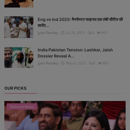
Eng vs Ind 2025: मैनचेस्टर फाइनल एक लंबी सीरीज की
शारीर...
Jyoti Pandey
Jul 28, 2025
0
965
India Pakistan Tension: Lashkar, Jaish
Dossier Reveal A...
Jyoti Pandey
May 6, 2025
0
895
OUR PICKS
National News