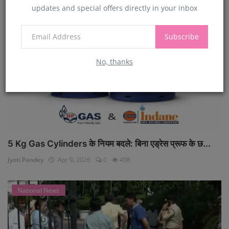
updates and special offers directly in your inbox
National News
Subscribe
No, thanks
5 Kg Gas Cylinders के नियम बदले: बिना एड्रेस प्रूफ के छ...
Jyoti Pandey
Apr 9, 2026
0
408
National News