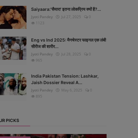
Saiyaara:'सैयारा' इतना लोकप्रिय क्यों है?...
Jyoti Pandey
Jul 27, 2025
0
1123
Eng vs Ind 2025: मैनचेस्टर फाइनल एक लंबी
सीरीज की शारीर...
Jyoti Pandey
Jul 28, 2025
0
965
India Pakistan Tension: Lashkar,
Jaish Dossier Reveal A...
Jyoti Pandey
May 6, 2025
0
895
UR PICKS