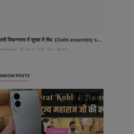
ल्ली विधानसभा में सुरक्षा में सेंध: (Delhi assembly s...
oti Pandey
Apr 6, 2026
0
441
ANDOM POSTS
Celebrity
Auto-Mobile