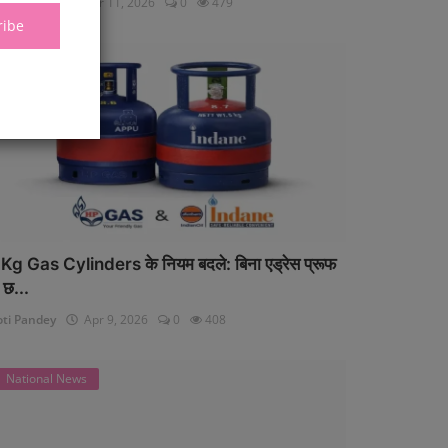
oti Pandey
Apr 11, 2026
0
479
ribe
National News
Kg Gas Cylinders के नियम बदले: बिना एड्रेस प्रूफ
 छ...
oti Pandey
Apr 9, 2026
0
408
National News