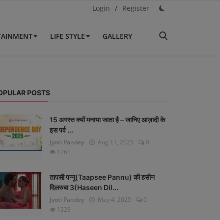
Login
/
Register
TAINMENT
LIFE STYLE
GALLERY
OPULAR POSTS
15 अगस्त क्यों मनाया जाता है – जानिए आज़ादी के
इस पर्व ...
Jyoti Pandey
Aug 11, 2025
0
1261
तापसी पन्नू(Taapsee Pannu) की हसीन
दिलरुबा 3(Haseen Dil...
Jyoti Pandey
May 4, 2025
0
1223