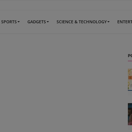
SPORTS
GADGETS
SCIENCE & TECHNOLOGY
ENTER
P