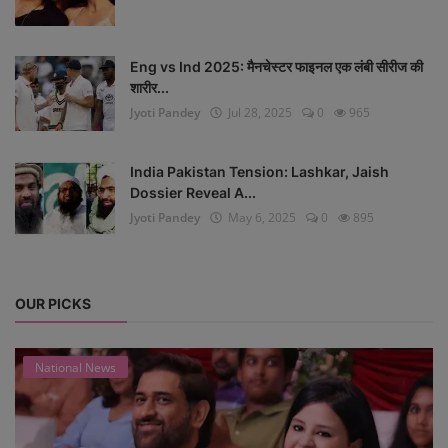
Eng vs Ind 2025: मैनचेस्टर फाइनल एक लंबी सीरीज की
शारीर...
Jyoti Pandey
Jul 28, 2025
0
965
India Pakistan Tension: Lashkar, Jaish
Dossier Reveal A...
Jyoti Pandey
May 6, 2025
0
895
OUR PICKS
National News