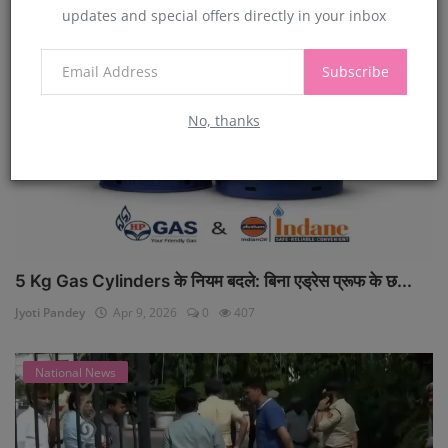
updates and special offers directly in your inbox
National News
Subscribe
No, thanks
5 Kg Gas Cylinders के नियम बदले: बिना एड्रेस प्रूफ के छ...
Jyoti Pandey
Apr 9, 2026
0
407
National News