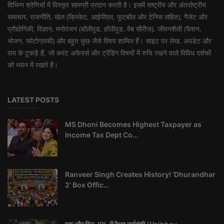
विभिन्न श्रेणियों में विस्तृत सामग्री प्रदान करती है। इसमें राष्ट्रीय और अंतर्राष्ट्रीय
समाचार, राजनीति, खेल (क्रिकेट, आईपीएल, फुटबॉल और टेनिस सहित), गैजेट और
प्रौद्योगिकी, विज्ञान, मनोरंजन (बॉलीवुड, हॉलीवुड, वेब सीरीज), जीवनशैली (फैशन,
भोजन, फोटोग्राफी) और बहुत कुछ जैसे विषय शामिल हैं। साइट पर लेख, अपडेट और
राय के टुकड़े हैं, जो करंट अफेयर्स और ट्रेंडिंग विषयों में रुचि रखने वाले विविध दर्शकों
को ध्यान में रखते हैं।
LATEST POSTS
MS Dhoni Becomes Highest Taxpayer as
Income Tax Dept Co...
Ranveer Singh Creates History! ‘Dhurandhar
2’ Box Offic...