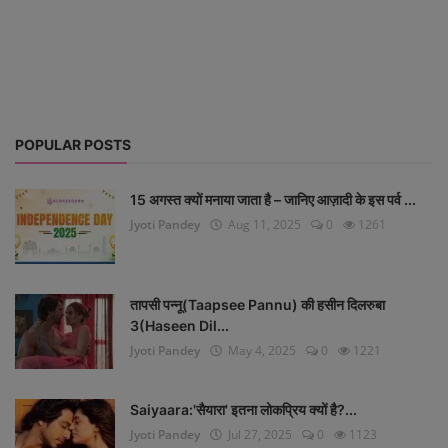
Life Style
Gallery
Login
POPULAR POSTS
Register
15 अगस्त क्यों मनाया जाता है – जानिए आज़ादी के इस पर्व ...
Jyoti Pandey
Aug 11, 2025
0
1261
तापसी पन्नू(Taapsee Pannu) की हसीन दिलरुबा
3(Haseen Dil...
Jyoti Pandey
May 4, 2025
0
1221
Saiyaara:'सैयारा' इतना लोकप्रिय क्यों है?...
Jyoti Pandey
Jul 27, 2025
0
1123