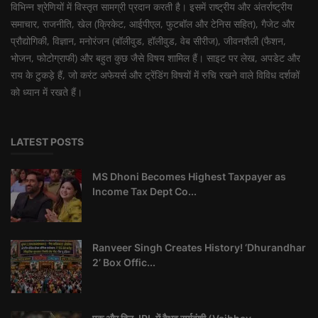
विभिन्न श्रेणियों में विस्तृत सामग्री प्रदान करती है। इसमें राष्ट्रीय और अंतर्राष्ट्रीय
समाचार, राजनीति, खेल (क्रिकेट, आईपीएल, फुटबॉल और टेनिस सहित), गैजेट और
प्रौद्योगिकी, विज्ञान, मनोरंजन (बॉलीवुड, हॉलीवुड, वेब सीरीज), जीवनशैली (फैशन,
भोजन, फोटोग्राफी) और बहुत कुछ जैसे विषय शामिल हैं। साइट पर लेख, अपडेट और
राय के टुकड़े हैं, जो करंट अफेयर्स और ट्रेंडिंग विषयों में रुचि रखने वाले विविध दर्शकों
को ध्यान में रखते हैं।
LATEST POSTS
MS Dhoni Becomes Highest Taxpayer as
Income Tax Dept Co...
Ranveer Singh Creates History! ‘Dhurandhar
2’ Box Offic...