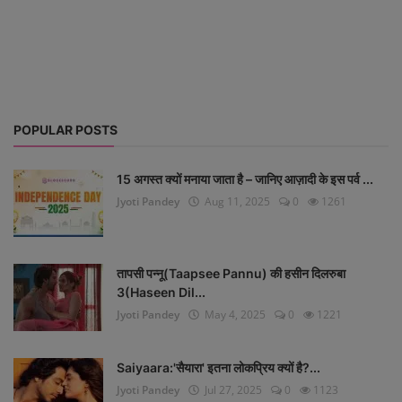
Life Style
Gallery
Login
POPULAR POSTS
Register
15 अगस्त क्यों मनाया जाता है – जानिए आज़ादी के इस पर्व ...
Jyoti Pandey
Aug 11, 2025
0
1261
तापसी पन्नू(Taapsee Pannu) की हसीन दिलरुबा
3(Haseen Dil...
Jyoti Pandey
May 4, 2025
0
1221
Saiyaara:'सैयारा' इतना लोकप्रिय क्यों है?...
Jyoti Pandey
Jul 27, 2025
0
1123