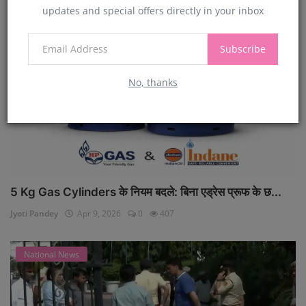
updates and special offers directly in your inbox
National News
Subscribe
No, thanks
5 Kg Gas Cylinders के नियम बदले: बिना एड्रेस प्रूफ के छ...
Jyoti Pandey
Apr 9, 2026
0
407
National News