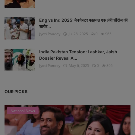
Eng vs Ind 2025: मैनचेस्टर फाइनल एक लंबी सीरीज की
शारीर...
Jyoti Pandey
Jul 28, 2025
0
965
India Pakistan Tension: Lashkar, Jaish
Dossier Reveal A...
Jyoti Pandey
May 6, 2025
0
895
OUR PICKS
National News