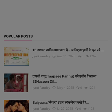
Life Style
Gallery
Login
POPULAR POSTS
Register
15 अगस्त क्यों मनाया जाता है – जानिए आज़ादी के इस पर्व ...
Jyoti Pandey
Aug 11, 2025
0
1262
तापसी पन्नू(Taapsee Pannu) की हसीन दिलरुबा
3(Haseen Dil...
Jyoti Pandey
May 4, 2025
0
1224
Saiyaara:'सैयारा' इतना लोकप्रिय क्यों है?...
Jyoti Pandey
Jul 27, 2025
0
1123