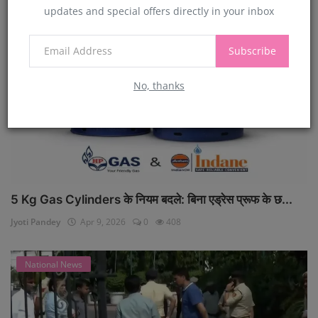
updates and special offers directly in your inbox
National News
Subscribe
No, thanks
5 Kg Gas Cylinders के नियम बदले: बिना एड्रेस प्रूफ के छ...
Jyoti Pandey
Apr 9, 2026
0
408
National News