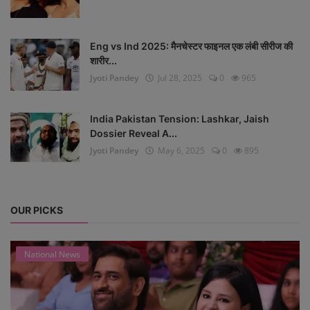
Eng vs Ind 2025: मैनचेस्टर फाइनल एक लंबी सीरीज की
शारीर...
Jyoti Pandey
Jul 28, 2025
0
965
India Pakistan Tension: Lashkar, Jaish
Dossier Reveal A...
Jyoti Pandey
May 6, 2025
0
895
OUR PICKS
National News