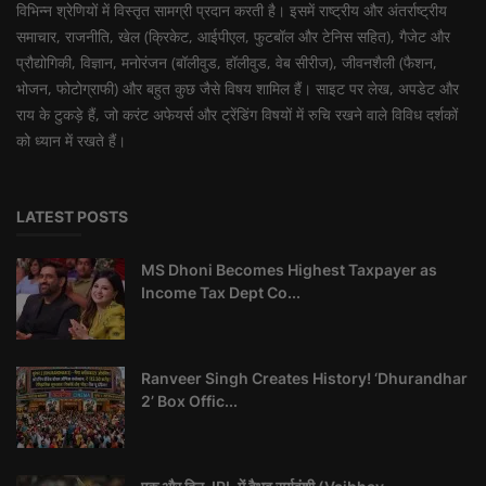
विभिन्न श्रेणियों में विस्तृत सामग्री प्रदान करती है। इसमें राष्ट्रीय और अंतर्राष्ट्रीय
समाचार, राजनीति, खेल (क्रिकेट, आईपीएल, फुटबॉल और टेनिस सहित), गैजेट और
प्रौद्योगिकी, विज्ञान, मनोरंजन (बॉलीवुड, हॉलीवुड, वेब सीरीज), जीवनशैली (फैशन,
भोजन, फोटोग्राफी) और बहुत कुछ जैसे विषय शामिल हैं। साइट पर लेख, अपडेट और
राय के टुकड़े हैं, जो करंट अफेयर्स और ट्रेंडिंग विषयों में रुचि रखने वाले विविध दर्शकों
को ध्यान में रखते हैं।
LATEST POSTS
MS Dhoni Becomes Highest Taxpayer as
Income Tax Dept Co...
Ranveer Singh Creates History! ‘Dhurandhar
2’ Box Offic...