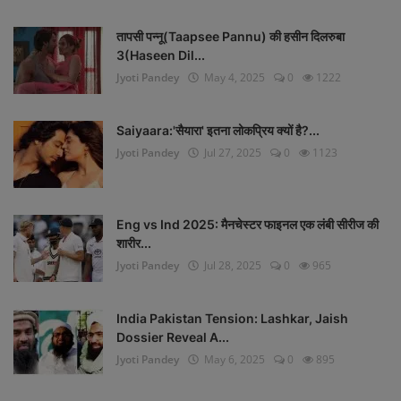
तापसी पन्नू(Taapsee Pannu) की हसीन दिलरुबा
3(Haseen Dil...
Jyoti Pandey
May 4, 2025
0
1222
Saiyaara:'सैयारा' इतना लोकप्रिय क्यों है?...
Jyoti Pandey
Jul 27, 2025
0
1123
Eng vs Ind 2025: मैनचेस्टर फाइनल एक लंबी सीरीज की
शारीर...
Jyoti Pandey
Jul 28, 2025
0
965
India Pakistan Tension: Lashkar, Jaish
Dossier Reveal A...
Jyoti Pandey
May 6, 2025
0
895