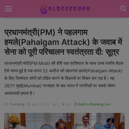
प्रधानमंत्री(PM) ने पहलगाम
हमले(Pahalgam Attack) के जवाब में
Home
सेना को पूरी परिचालन स्वतंत्रता दी: सूत्र
About US
प्रधानमंत्री मोदी(PM Modi) की शीर्ष रक्षा प्रतिष्ठान के साथ उच्च स्तरीय बैठक
News
ऐसे समय हुई है जब भारत 22 अप्रैल को पहलगाम हमले(Pahalgam Attack)
के लिए जिम्मेदार लोगों को दंडित करने के विकल्पों पर विचार कर रहा है। यह
Contact US
26/11 मुंबई(Mumbai) नरसंहार के बाद भारत में नागरिकों पर सबसे भीषण
Sports
आतंकवादी हमला है।
Gadgets
Trending
Add to Reading List
Apr 29, 2025
0
582
Science & Technology
Entertainment