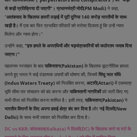
से कड़ी प्रतिक्रिया दी जाएगी"। प्रधानमंत्री मोदी(PM Modi)
ने कहा,
"
आतंकवाद के खिलाफ हमारी लड़ाई में पूरी दुनिया 140 करोड़ भारतीयों के साथ
खड़ी है।
मैं एक बार फिर प्रभावित परिवारों को भरोसा दिलाता हूं कि उन्हें न्याय
मिलेगा और न्याय होगा।"
उन्होंने कहा,
"इस हमले के अपराधियों और षड्यंत्रकारियों को कठोरतम जवाब दिया
जाएगा।"
पहलगाम नरसंहार के बाद
पाकिस्तान(Pakistan)
के खिलाफ कूटनीतिक हमला
करते हुए भारत ने कई दंडात्मक उपायों की घोषणा की, जिसमें
सिंधु जल संधि
(Indus Waters Treaty)
को निलंबित करना,
अटारी(Attari)
में एकमात्र
भूमि सीमा पार संचालन को बंद करना और
पाकिस्तानी नागरिकों
को जारी किए गए
सभी वीजा को निलंबित करना शामिल है। इसी तरह,
पाकिस्तान(Pakistan)
ने
भारतीय विमानों के लिए अपना हवाई क्षेत्र बंद कर दिया है
और
नई दिल्ली(New
Delhi)
के साथ सभी व्यापार को निलंबित कर दिया है।
DC vs KKR: कोलकाता(Kolkata) ने दिल्ली(DC) के खिलाफ करो या मरो के