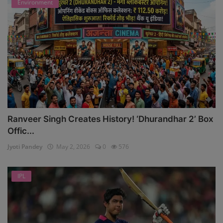
Environment
Ranveer Singh Creates History! ‘Dhurandhar 2’ Box
Offic...
Jyoti Pandey
May 2, 2026
0
576
IPL