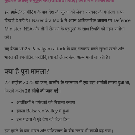
मुकाबले के लिए अनुकूल रॉय(Anukul Roy) को टीम में शामिल किया
इस हाई-लेवल मीटिंग के बाद देश की सुरक्षा को लेकर सरकार की गंभीरता साफ
दिखाई दे रही है।
Narendra Modi
ने अपने आधिकारिक आवास पर Defence
Minister, NSA और तीनों सेनाओं के प्रमुखों के साथ स्थिति की गहन समीक्षा
की।
यह बैठक
2025 Pahalgam attack
के बाद लगातार बढ़ते सुरक्षा खतरे और
भारत की रणनीतिक प्रतिक्रिया को लेकर बेहद अहम मानी जा रही है।
क्या है पूरा मामला?
22 अप्रैल 2025 को जम्मू-कश्मीर के पहलगाम में एक बड़ा आतंकी हमला हुआ था,
जिसमें करीब
26 लोगों की जान गई
।
आतंकियों ने पर्यटकों को निशाना बनाया
हमला Baisaran Valley में हुआ
इस घटना ने पूरे देश को हिला दिया
इस हमले के बाद भारत और पाकिस्तान के बीच तनाव भी काफी बढ़ गया।