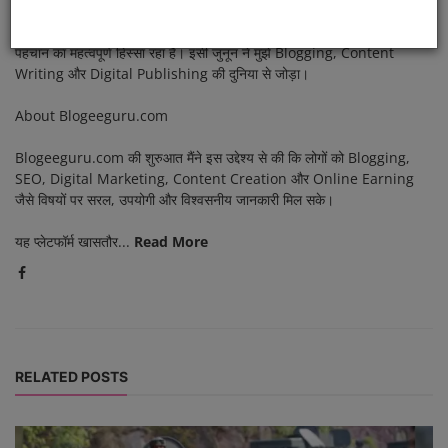
नमस्ते! मैं ज्योति पांडेय हूँ, Blogeeguru.com की Founder, Author और
Editor। मैंने एम.ए. (MA) की शिक्षा प्राप्त की है और लेखन हमेशा से मेरी रुचि और
पहचान का महत्वपूर्ण हिस्सा रहा है। इसी जुनून ने मुझे Blogging, Content
Writing और Digital Publishing की दुनिया से जोड़ा।
About Blogeeguru.com
Blogeeguru.com की शुरुआत मैंने इस उद्देश्य से की कि लोगों को Blogging,
SEO, Digital Marketing, Content Creation और Online Earning
जैसे विषयों पर सरल, उपयोगी और विश्वसनीय जानकारी मिल सके।
यह प्लेटफॉर्म खासतौर...
Read More
RELATED POSTS