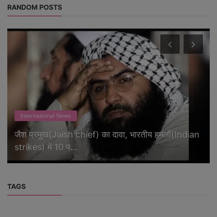
RANDOM POSTS
International News
जैश प्रमुख(Jaish chief) का दावा, भारतीय हमलों(Indian
strikes) में 10 प...
TAGS