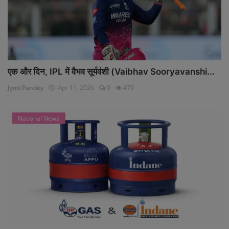
एक और दिन, IPL में वैभव सूर्यवंशी (Vaibhav Sooryavanshi...
Jyoti Pandey
Apr 11, 2026
0
479
National News