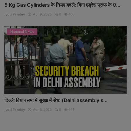
5 Kg Gas Cylinders के नियम बदले: बिना एड्रेस प्रूफ के छ...
Jyoti Pandey
Apr 9, 2026
0
408
National News
दिल्ली विधानसभा में सुरक्षा में सेंध: (Delhi assembly s...
Jyoti Pandey
Apr 6, 2026
0
441