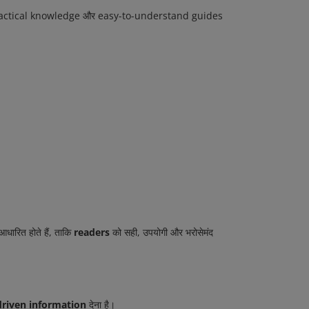
ाँ practical knowledge और easy-to-understand guides
धारित होते हैं, ताकि
readers
को सही, उपयोगी और भरोसेमंद
-driven information
देना है।