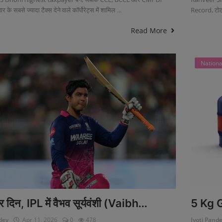
 के सबसे ज्यादा टैक्स देने वाले कॉर्पोरेट्स में शामिल ...
Record, टोटल
Read More
Nation
दिन, IPL में वैभव सूर्यवंशी (Vaibh...
5 Kg G
dey
Apr 11, 2026
0
478
Jyoti Pand