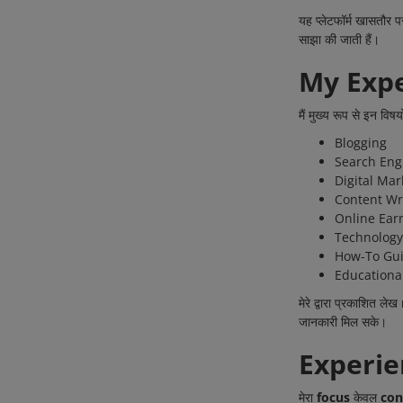
यह प्लेटफॉर्म खासतौर 
Life Style
साझा की जाती हैं।
My Expe
Gallery
Login
मैं मुख्य रूप से इन विषय
Blogging
Register
Search Eng
Digital Mar
Content Wr
Online Ear
Technology
How-To Gu
Educationa
मेरे द्वारा प्रकाशित लेख
जानकारी मिल सके।
Experie
मेरा
focus
केवल
con