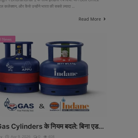
 कलेक्शन, और कैसे उन्होंने भारत की सबसे ज़्यादा ...
Read More
al News
as Cylinders के नियम बदले: बिना एड...
ey
Apr 9, 2026
0
408