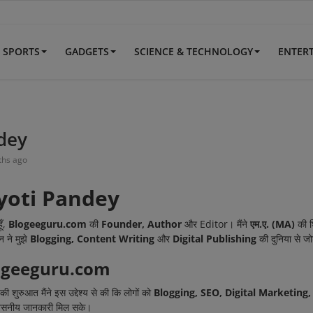
SPORTS
GADGETS
SCIENCE & TECHNOLOGY
ENTER
ndey
ths ago
yoti Pandey
ूँ,
Blogeeguru.com
की
Founder, Author
और Editor। मैंने
एम.ए. (MA)
की शि
न ने मुझे
Blogging, Content Writing
और
Digital Publishing
की दुनिया से जो
ogeeguru.com
की शुरुआत मैंने इस उद्देश्य से की कि लोगों को
Blogging, SEO, Digital Marketing
वसनीय जानकारी मिल सके।