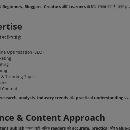
पर
Beginners, Bloggers, Creators और Learners
के लिए बनाया गया है, जह
rtise
ों पर लिखती हूँ:
ine Optimization (SEO)
keting
iting
ning
 & Trending Topics
ides
l Content
research, analysis, industry trends
और
practical understanding
पर आ
nce & Content Approach
tent publish
करना नहीं, बल्कि
readers
को
accurate, practical और value